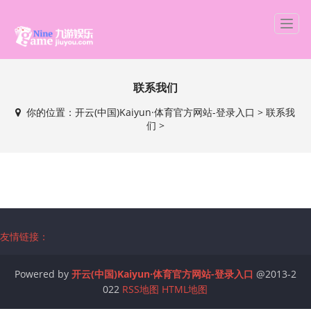
T
o
g
g
联系我们
l
e
你的位置：
开云(中国)Kaiyun·体育官方网站-登录入口
>
联系我
n
们
>
a
v
i
g
a
t
i
友情链接：
o
n
Powered by
开云(中国)Kaiyun·体育官方网站-登录入口
@2013-2
022
RSS地图
HTML地图