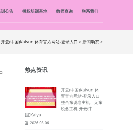
培训公告
授权培训基地
教师查询
联系我们
：
开云(中国)Kaiyun·体育官方网站-登录入口
>
新闻动态
>
热点资讯
中
开云(中国)Kaiyun·体
育官方网站-登录入口
整合东说念主机、无东
说念主机-开云(中
国)Kaiyu
2026-08-06