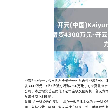
登海种业公告，公司拟对全资子公司昌吉州登海种业、
资3000万元，对张掖登海增资4300万元，对宁夏登海
公司。本次增资旨在优化子公司金钱欠债结构，普及竞
后果变成不利影响。
举报 第一财经告白互助，请点击这里此本体为第一财经
用，包括转载、摘编、复制或建立镜像。第一财经保留根